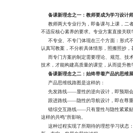
备课新理念之一：教师要成为学习设计
教师两大专业行为，即备课与上课，二
不适应核心素养的要求。专业方案直接关联
不专业、不专门体现在三个方面：形式
认真写教案，不分析具体情形，照搬照抄，
而专门方案的制定需要理论、规范、技
技术，才能构建高质量的课堂，从而提升教
备课新理念之二：始终带着产品的思维
产品思维线路图是这样的：
先发路线——显性的逆向设计，即预期
跟进路线——隐性的导航设计，即在尊
错综交互路线——只有显性与隐性紧紧贴
这样的共鸣”所影响。
这种过程实现了所期待的理想学习状态