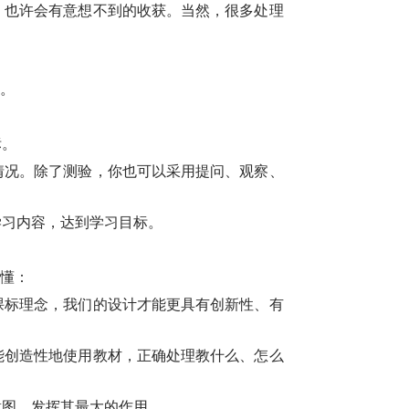
，也许会有意想不到的收获。当然，很多处理
。
标。
情况。除了测验，你也可以采用提问、观察、
学习内容，达到学习目标。
读懂：
课标理念，我们的设计才能更具有创新性、有
能创造性地使用教材，正确处理教什么、怎么
意图，发挥其最大的作用。