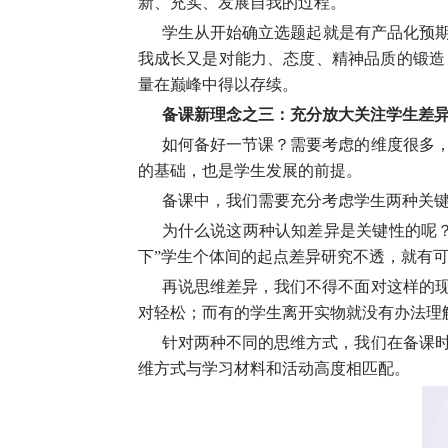
新、充实、发展自我的过程。
学生从开始确立选题起就是有产品化预期
我成长又是对能力、态度、精神品质的锻造
量在巅峰中得以存续。
备课新理念之三：充分放大关注学生差
如何备好一节课？需要考虑的维度很多
的基础，也是学生发展的前提。
备课中，我们需要充分考虑学生两种关
为什么说这两种认知差异是关键性的呢
下”学生个体间的起点差异研究不透，就有
再说思维差异，我们不得不面对这样的
对轻松；而有的学生离开实物就没有办法理
针对两种不同的思维方式，我们在备课
维方式与学习材料和活动高度相匹配。