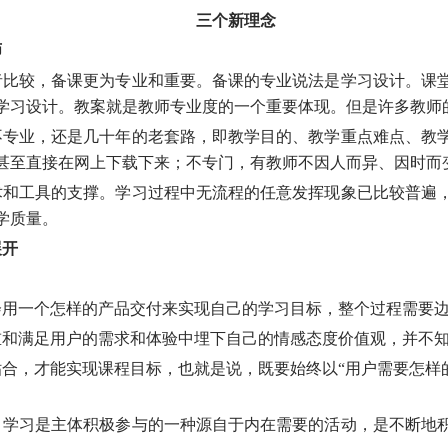
三个新理念
师
者比较，备课更为专业和重要。备课的专业说法是学习设计。课
学习设计。教案就是教师专业度的一个重要体现。但是许多教师
不专业，还是几十年的老套路，即教学目的、教学重点难点、教
甚至直接在网上下载下来；不专门，有教师不因人而异、因时而
术和工具的支撑。学习过程中无流程的任意发挥现象已比较普遍
学质量。
展开
会用一个怎样的产品交付来实现自己的学习目标，整个过程需要
重和满足用户的需求和体验中埋下自己的情感态度价值观，并不
合，才能实现课程目标，也就是说，既要始终以“用户需要怎样的
：学习是主体积极参与的一种源自于内在需要的活动，是不断地