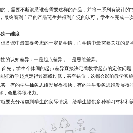
的，需要不断洞悉谁会需要这样的产品，并将一系列有设计的“
，最终看到自己的产品诞生并得到广泛的认可，学生在完成一
异这一维度
，但备课中最需要考虑的一定是学情，而学情中最需要关注的是
键性的认知差异：一是起点差异，二是思维差异。
？首先，学生个体间的起点差异直接决定着教学起点的定位问题
可能把教学起点定得过高或过低，甚至错位，这都会影响教学实
现实：有的学生抽象思维发展得很快，有的学生形象思维发展得
解，会显得很吃力。
时就要充分考虑到学生的实际情况，给学生提供多种学习材料和