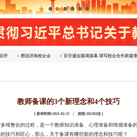
1
2
3
4
5
6
图说济南校企会
百廿盛会圆满落幕 谱写校企合作新篇章 ——第
教师备课的3个新理念和4个技巧
[
发布时间:2021-02-25 | 浏览:
102383
次 ]
行多维整合的过程，是一个教师知识准备、心理准备和情感准备
师的技巧和匠心，那么，关于备课有哪些新的理念和技巧呢？