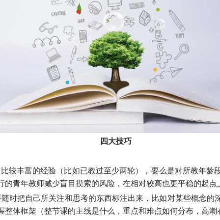
四大技巧
有比较丰富的经验（比如已教过至少两轮），要么是对所教年龄
行的青年教师减少盲目摸索的风险，在相对较高也更平稳的起点
要随时把自己所关注和思考的东西标注出来，比如对某些概念的
握整体框架（整节课的主线是什么，重点和难点如何分布，高潮