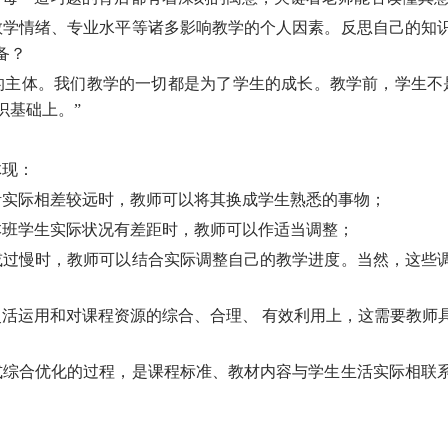
教学情绪、专业水平等诸多影响教学的个人因素。反思自己的知
备？
的主体。我们教学的一切都是为了学生的成长。教学前，学生不
识基础上。”
体现：
活实际相差较远时，教师可以将其换成学生熟悉的事物；
本班学生实际状况有差距时，教师可以作适当调整；
或过慢时，教师可以结合实际调整自己的教学进度。当然，这些
活运用和对课程资源的综合、合理、 有效利用上，这需要教师
式综合优化的过程，是课程标准、教材内容与学生生活实际相联