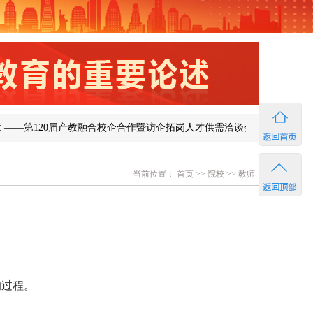
120届产教融合校企合作暨访企拓岗人才供需洽谈会在济南成功举办
当前位置：
首页
>>
院校
>>
教师
的过程。