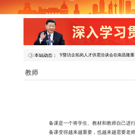
 121 届产教融合校企合作暨访企拓岗人才供需洽谈会在南昌隆重召开​
教师
备课是一个将学生、教材和教师自己进
备课变得越来越重要，也越来越需要老