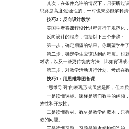
其次，在条件允许的情况下，只要听过
思路是高度:经验性的，一时也未必能解释
技巧2：反向设计教学
美国学者将课程设计过程进行了规范化，
反向设计的程序，包括以下三个步骤：
第一步，确定期望的结果。你期望学生
第二步，确定学生应该达到的程度。也
对话，以及一些更传统的方法，比如背诵或
第三步，对教学活动进行计划。考虑在
技巧3：用思维导图备课
“思维导图”的表现形式虽然是图，但本
一是读懂课标。课标是我们教学的纲领
效性和开放性。
二是读懂教材。教材是教学的蓝本，只
教的问题。
三是读懂习题。习题是编者精挑细选的