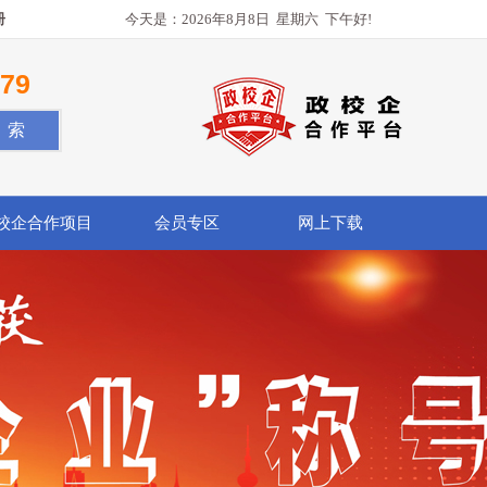
册
今天是：
2026年8月8日
星期六
下午好!
779
校企合作项目
会员专区
网上下载