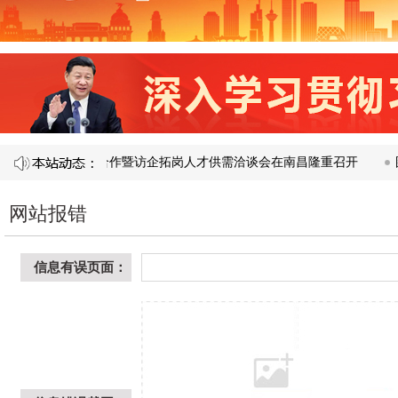
1 届产教融合校企合作暨访企拓岗人才供需洽谈会在南昌隆重召开​
图
网站报错
信息有误页面：