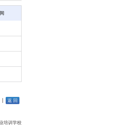
间
返 回
业培训学校