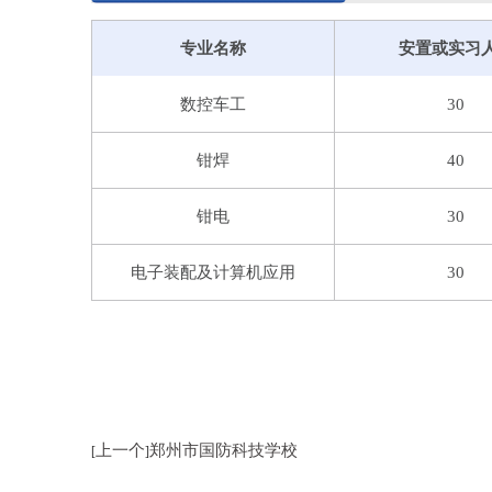
专业名称
安置或实习
数控车工
30
钳焊
40
钳电
30
电子装配及计算机应用
30
上一个
郑州市国防科技学校
[
]