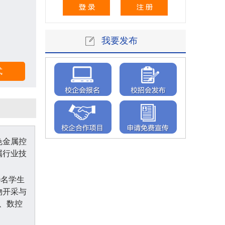
我要发布
色金属控
属行业技
0名学生
物开采与
、数控