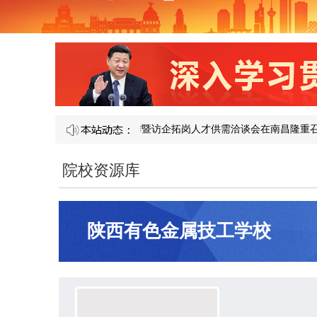
第 121 届产教融合校企合作暨访企拓岗人才供需洽谈会在南昌隆重召开​
院校资源库
陕西有色金属技工学校