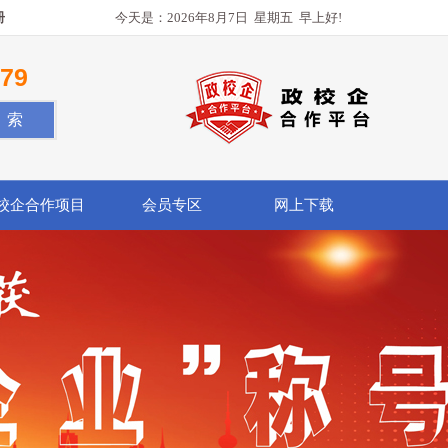
册
今天是：
2026年8月7日
星期五
早上好!
779
校企合作项目
会员专区
网上下载