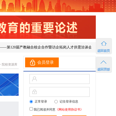
第120届产教融合校企合作暨访企拓岗人才供需洽谈会在济南成功举办
会员登录
>
院校资源库
正常登录
记住登录信息
我已阅读并同意
《网站使用协议书》