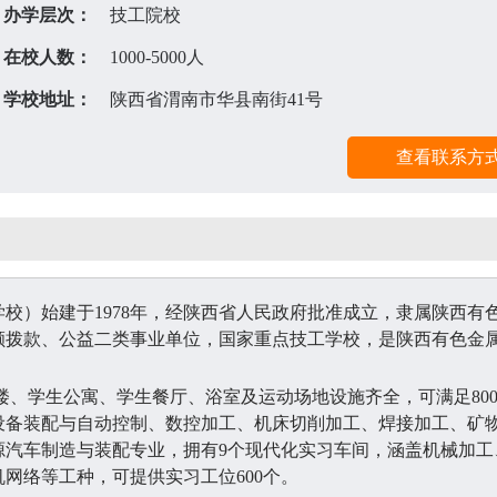
办学层次：
技工院校
在校人数：
1000-5000人
学校地址：
陕西省渭南市华县南街41号
学校）始建于
1978年，经陕西省人民政府批准成立，隶属陕西有
额拨款、公益二类事业单位，国家重点技工学校，是陕西有色金
教学楼、学生公寓、学生餐厅、浴室及运动场地设施齐全，可满足80
设备装配与自动控制、数控加工、机床切削加工、焊接加工、矿
源汽车制造与装配专业，拥有9个现代化实习车间，涵盖机械加工
网络等工种，可提供实习工位600个。