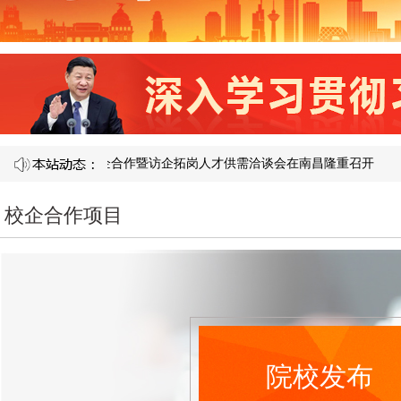
121 届产教融合校企合作暨访企拓岗人才供需洽谈会在南昌隆重召开​
校企合作项目
院校发布