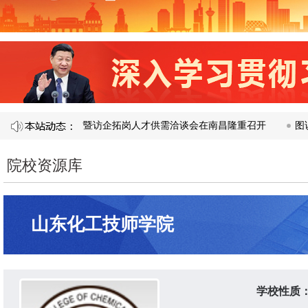
 届产教融合校企合作暨访企拓岗人才供需洽谈会在南昌隆重召开​
图说
院校资源库
山东化工技师学院
学校性质