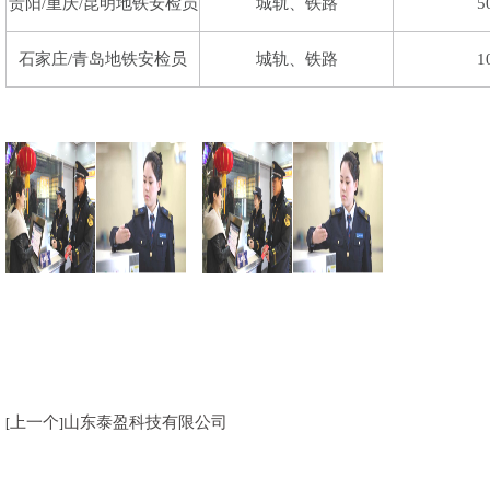
贵阳/重庆/昆明地铁安检员
城轨、铁路
5
石家庄/青岛地铁安检员
城轨、铁路
1
上一个
山东泰盈科技有限公司
[
]