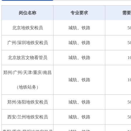
欢迎各个学校组织、社会团体、人力机构来我们公司人
岗位名称
专业要求
需要
北京地铁安检员
城轨、铁路
5
广州/深圳地铁安检员
城轨、铁路
5
北京故宫文物看管员
城轨、铁路
1
郑州/广州/天津/重庆/南昌
城轨、铁路
1
（地铁站务）
郑州/洛阳地铁安检员
城轨、铁路
5
西安/兰州地铁安检员
城轨、铁路
5