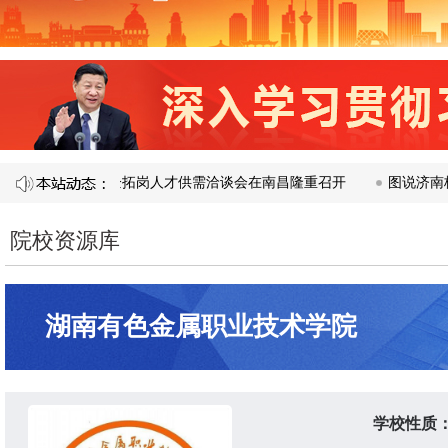
融合校企合作暨访企拓岗人才供需洽谈会在南昌隆重召开​
图说济南校企
院校资源库
湖南有色金属职业技术学院
学校性质