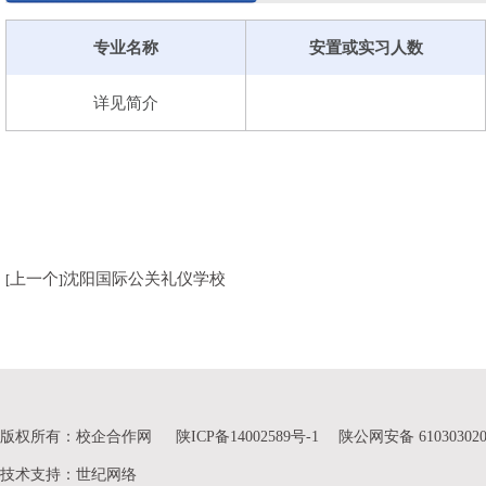
专业名称
安置或实习人数
详见简介
上一个
沈阳国际公关礼仪学校
[
]
版权所有：校企合作网
陕ICP备14002589号-1
陕公网安备 610303020
技术支持
：
世纪网络