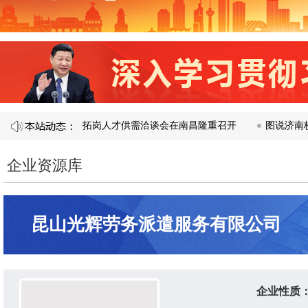
融合校企合作暨访企拓岗人才供需洽谈会在南昌隆重召开​
图说济南校企
企业资源库
昆山光辉劳务派遣服务有限公司
企业性质