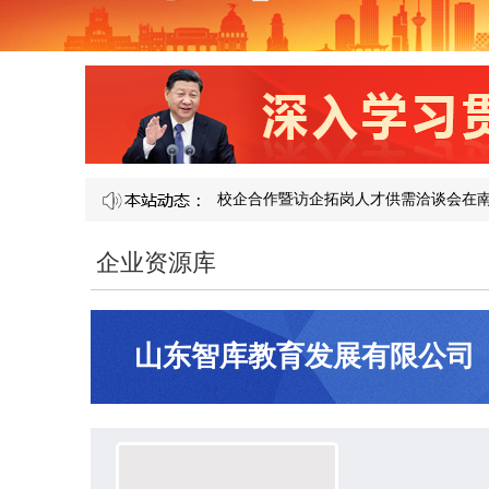
 —— 第 121 届产教融合校企合作暨访企拓岗人才供需洽谈会在南昌隆重
企业资源库
山东智库教育发展有限公司