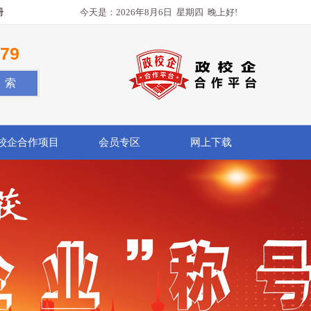
册
今天是：
2026年8月6日
星期四
晚上好!
779
校企合作项目
会员专区
网上下载