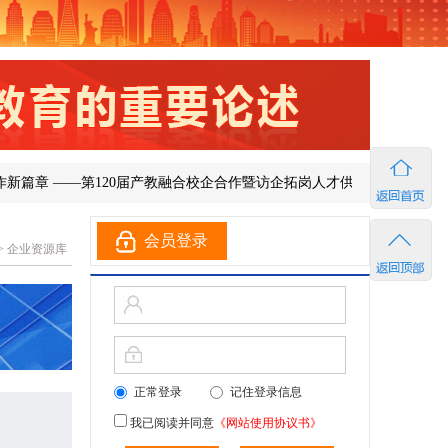
章 ——第120届产教融合校企合作暨访企拓岗人才供需洽谈会在济南成功
会员登录
>
企业资源库
正常登录
记住登录信息
我已阅读并同意
《网站使用协议书》