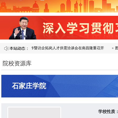
 届产教融合校企合作暨访企拓岗人才供需洽谈会在南昌隆重召开​
图说
院校资源库
石家庄学院
学校性质